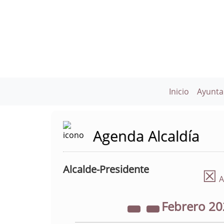
Inicio
Ayunta
Agenda Alcaldía
Alcalde-Presidente
☒
A
Febrero
20