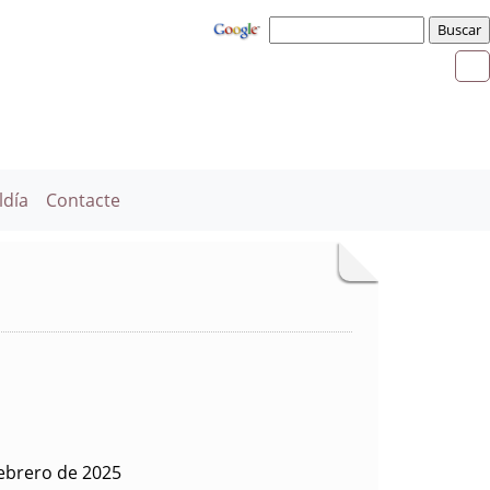
ldía
Contacte
febrero de 2025