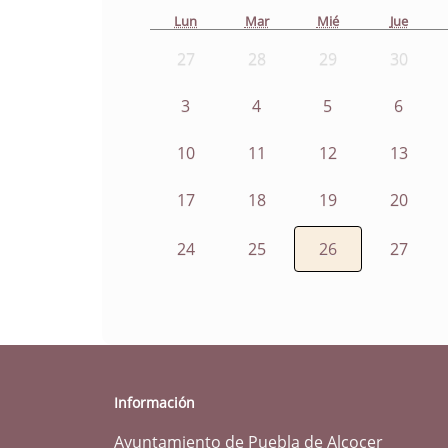
Lun
Mar
Mié
Jue
27
28
29
30
3
4
5
6
10
11
12
13
17
18
19
20
24
25
26
27
Información
Ayuntamiento de Puebla de Alcocer