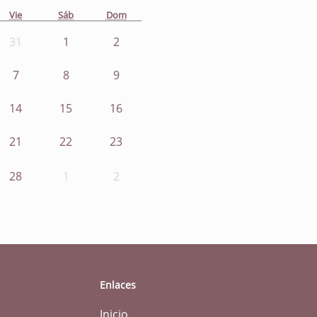
Vie
Sáb
Dom
31
1
2
7
8
9
14
15
16
21
22
23
28
1
2
Enlaces
Inicio