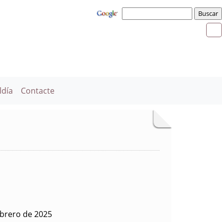
ldía
Contacte
ebrero de 2025