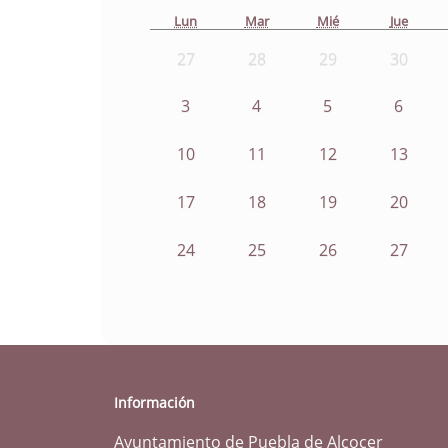
Lun
Mar
Mié
Jue
27
28
29
30
3
4
5
6
10
11
12
13
17
18
19
20
24
25
26
27
Información
Ayuntamiento de Puebla de Alcocer