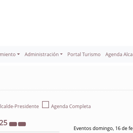
miento
Administración
Portal Turismo
Agenda Alca
☐
lcalde-Presidente
Agenda Completa
25
Eventos domingo, 16 de f