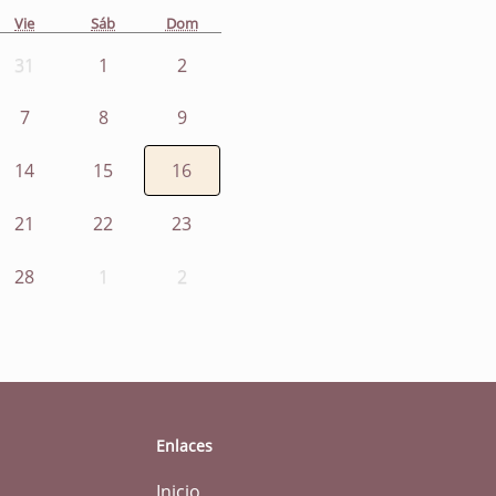
Vie
Sáb
Dom
31
1
2
7
8
9
14
15
16
21
22
23
28
1
2
Enlaces
Inicio