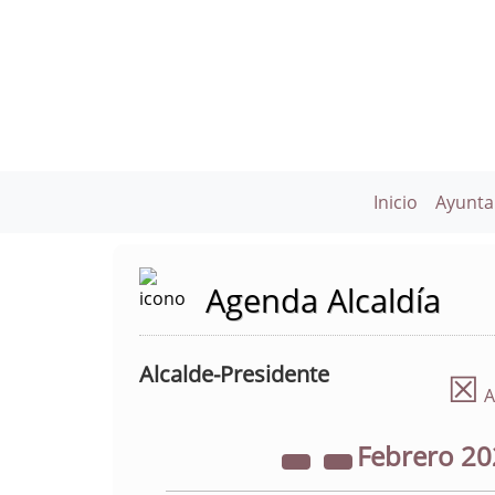
Inicio
Ayunta
Agenda Alcaldía
Alcalde-Presidente
☒
A
Febrero
20