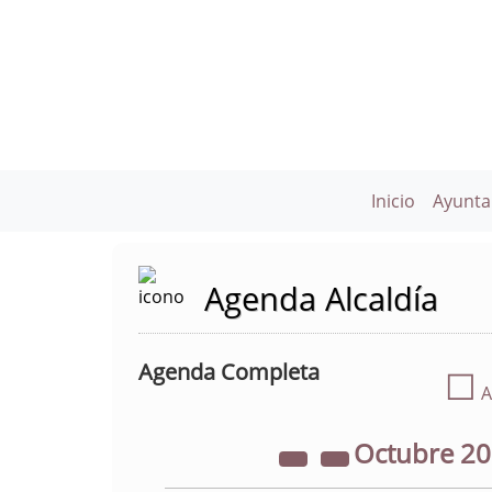
Inicio
Ayunta
Agenda Alcaldía
Agenda Completa
☐
A
Octubre
2