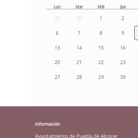
Lun
Mar
Mié
Jue
29
30
1
2
6
7
8
9
13
14
15
16
20
21
22
23
27
28
29
30
Información
Ayuntamiento de Puebla de Alcocer