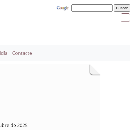
ldía
Contacte
tubre de 2025