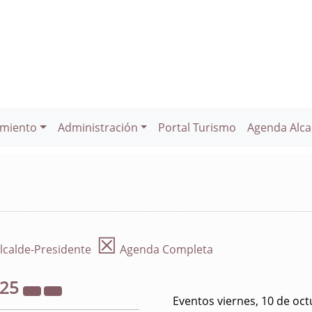
miento
Administración
Portal Turismo
Agenda Alca
☒
lcalde-Presidente
Agenda Completa
025
Eventos viernes, 10 de oc