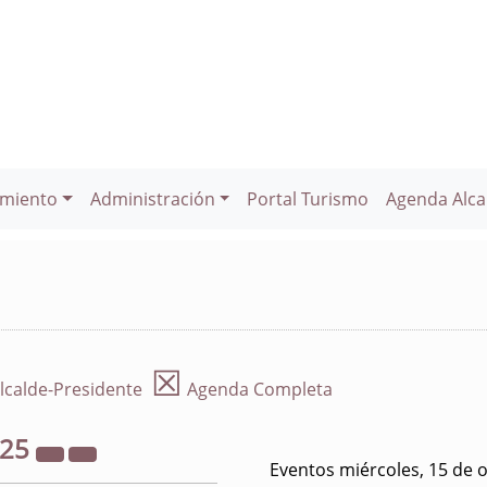
miento
Administración
Portal Turismo
Agenda Alca
☒
lcalde-Presidente
Agenda Completa
025
Eventos miércoles, 15 de 