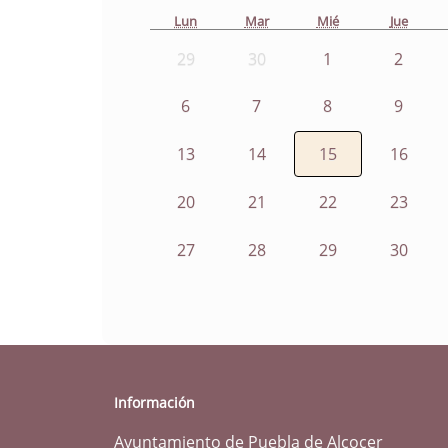
Lun
Mar
Mié
Jue
29
30
1
2
6
7
8
9
13
14
15
16
20
21
22
23
27
28
29
30
Información
Ayuntamiento de Puebla de Alcocer