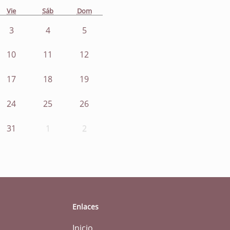
Vie
Sáb
Dom
3
4
5
10
11
12
17
18
19
24
25
26
31
1
2
Enlaces
Inicio