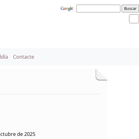
ldía
Contacte
octubre de 2025