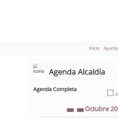
Inicio
Ayunta
Agenda Alcaldía
Agenda Completa
☐
A
Octubre
2