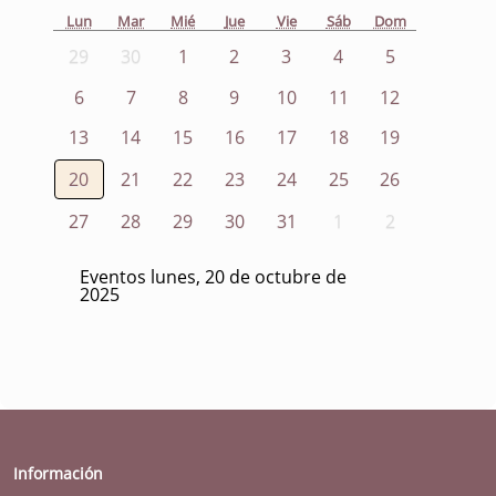
Lun
Mar
Mié
Jue
Vie
Sáb
Dom
29
30
1
2
3
4
5
6
7
8
9
10
11
12
13
14
15
16
17
18
19
20
21
22
23
24
25
26
27
28
29
30
31
1
2
Eventos lunes, 20 de octubre de
2025
Información