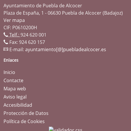
Ayuntamiento de Puebla de Alcocer
Plaza de España, 1 - 06630 Puebla de Alcocer (Badajoz)
Ver mapa
CIF: P0610200H
Telf.:
924 620 001
Fax: 924 620 157
E-mail:
ayuntamiento[@]puebladealcocer.es
Enlaces
Inicio
Contacte
Mapa web
Aviso legal
Accesibilidad
Protección de Datos
Política de Cookies