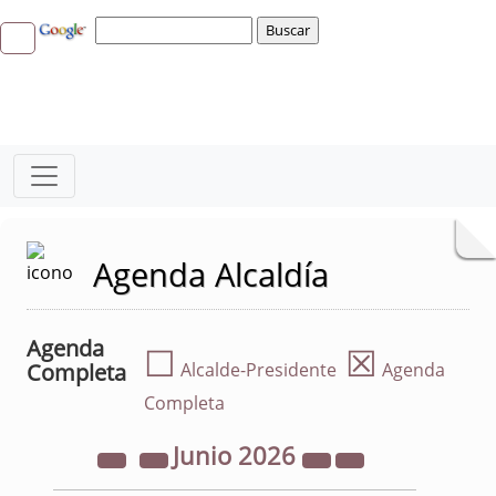
Agenda Alcaldía
Agenda
☐
☒
Completa
Alcalde-Presidente
Agenda
Completa
Junio
2026