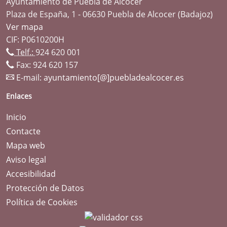
Ayuntamiento de Puebla de Alcocer
Plaza de España, 1 - 06630 Puebla de Alcocer (Badajoz)
Ver mapa
CIF: P0610200H
Telf.:
924 620 001
Fax: 924 620 157
E-mail:
ayuntamiento[@]puebladealcocer.es
Enlaces
Inicio
Contacte
Mapa web
Aviso legal
Accesibilidad
Protección de Datos
Política de Cookies