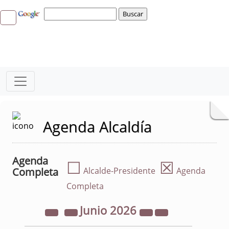
Agenda Alcaldía
Agenda
☐
☒
Completa
Alcalde-Presidente
Agenda
Completa
Junio
2026