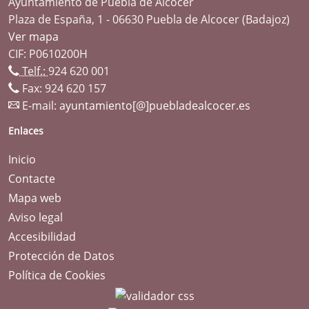
Ayuntamiento de Puebla de Alcocer
Plaza de España, 1 - 06630 Puebla de Alcocer (Badajoz)
Ver mapa
CIF: P0610200H
Telf.:
924 620 001
Fax: 924 620 157
E-mail:
ayuntamiento[@]puebladealcocer.es
Enlaces
Inicio
Contacte
Mapa web
Aviso legal
Accesibilidad
Protección de Datos
Política de Cookies