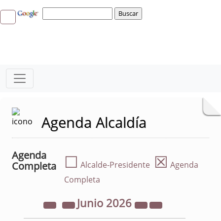
Agenda Alcaldía
Agenda
☐
☒
Completa
Alcalde-Presidente
Agenda
Completa
Junio
2026