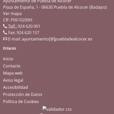
Ayuntamiento de Puebla de Alcocer
Plaza de España, 1 - 06630 Puebla de Alcocer (Badajoz)
Ver mapa
CIF: P0610200H
Telf.:
924 620 001
Fax: 924 620 157
E-mail:
ayuntamiento[@]puebladealcocer.es
Enlaces
Inicio
Contacte
Mapa web
Aviso legal
Accesibilidad
Protección de Datos
Política de Cookies