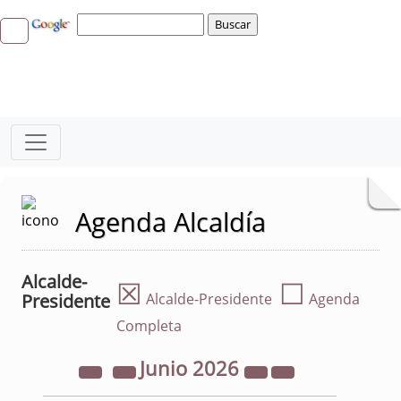
Agenda Alcaldía
Alcalde-
☒
☐
Presidente
Alcalde-Presidente
Agenda
Completa
Junio
2026