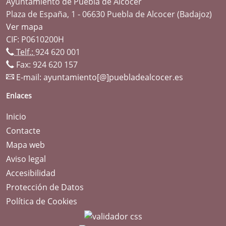
Ayuntamiento de Puebla de Alcocer
Plaza de España, 1 - 06630 Puebla de Alcocer (Badajoz)
Ver mapa
CIF: P0610200H
Telf.:
924 620 001
Fax: 924 620 157
E-mail:
ayuntamiento[@]puebladealcocer.es
Enlaces
Inicio
Contacte
Mapa web
Aviso legal
Accesibilidad
Protección de Datos
Política de Cookies