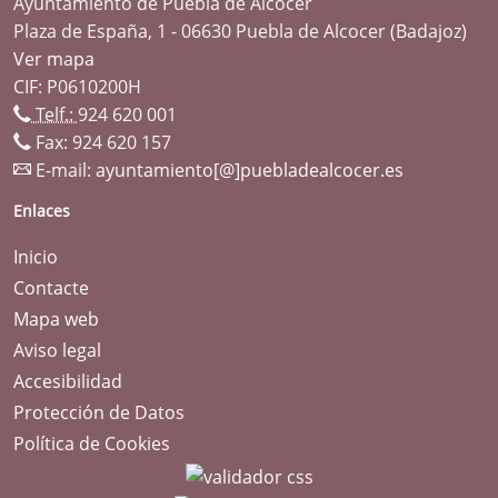
Ayuntamiento de Puebla de Alcocer
Plaza de España, 1 - 06630 Puebla de Alcocer (Badajoz)
Ver mapa
CIF: P0610200H
Telf.:
924 620 001
Fax: 924 620 157
E-mail:
ayuntamiento[@]puebladealcocer.es
Enlaces
Inicio
Contacte
Mapa web
Aviso legal
Accesibilidad
Protección de Datos
Política de Cookies