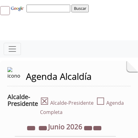
Agenda Alcaldía
Alcalde-
☒
☐
Presidente
Alcalde-Presidente
Agenda
Completa
Junio
2026