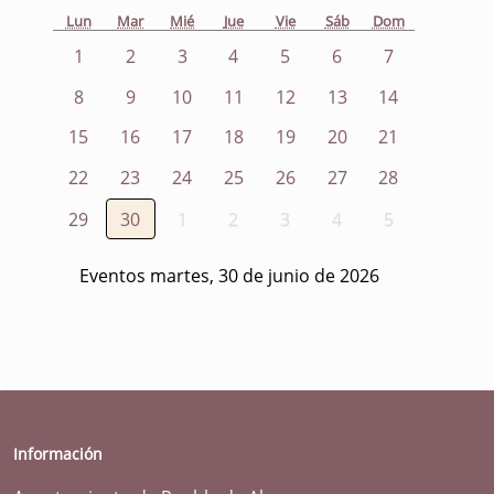
Lun
Mar
Mié
Jue
Vie
Sáb
Dom
1
2
3
4
5
6
7
8
9
10
11
12
13
14
15
16
17
18
19
20
21
22
23
24
25
26
27
28
29
30
1
2
3
4
5
Eventos martes, 30 de junio de 2026
Información