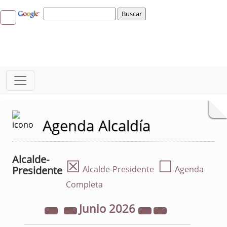
Agenda Alcaldía
Alcalde-
☒
☐
Presidente
Alcalde-Presidente
Agenda
Completa
Junio
2026