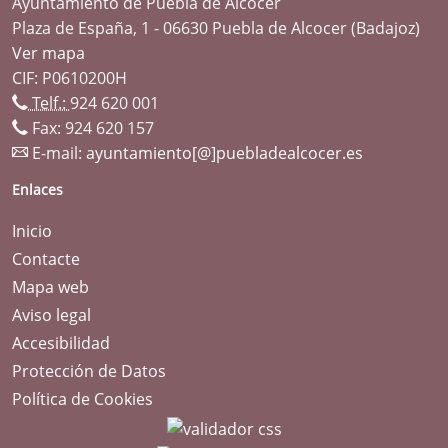
Ayuntamiento de Puebla de Alcocer
Plaza de España, 1 - 06630 Puebla de Alcocer (Badajoz)
Ver mapa
CIF: P0610200H
Telf.:
924 620 001
Fax: 924 620 157
E-mail:
ayuntamiento[@]puebladealcocer.es
Enlaces
Inicio
Contacte
Mapa web
Aviso legal
Accesibilidad
Protección de Datos
Política de Cookies