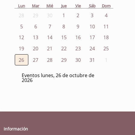
Lun
Mar
Mié
Jue
Vie
Sáb
Dom
28
29
30
1
2
3
4
5
6
7
8
9
10
11
12
13
14
15
16
17
18
19
20
21
22
23
24
25
26
27
28
29
30
31
1
Eventos lunes, 26 de octubre de
2026
Información