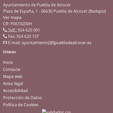
Ayuntamiento de Puebla de Alcocer
Plaza de España, 1 - 06630 Puebla de Alcocer (Badajoz)
Ver mapa
CIF: P0610200H
Telf.:
924 620 001
Fax: 924 620 157
E-mail:
ayuntamiento[@]puebladealcocer.es
Enlaces
Inicio
Contacte
Mapa web
Aviso legal
Accesibilidad
Protección de Datos
Política de Cookies