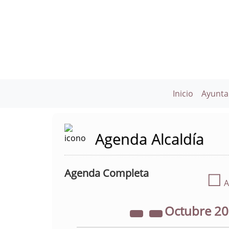
Inicio
Ayunta
Agenda Alcaldía
Agenda Completa
☐
A
Octubre
2