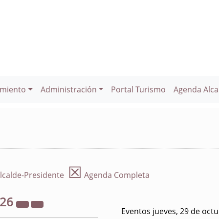
miento
Administración
Portal Turismo
Agenda Alca
☒
lcalde-Presidente
Agenda Completa
026
Eventos jueves, 29 de oct