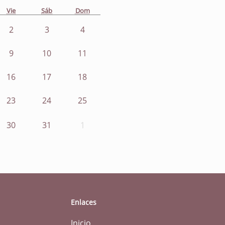
Vie
Sáb
Dom
2
3
4
9
10
11
16
17
18
23
24
25
30
31
1
Enlaces
Inicio