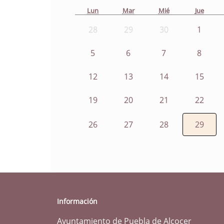
Lun
Mar
Mié
Jue
28
29
30
1
5
6
7
8
12
13
14
15
19
20
21
22
26
27
28
29
Información
Ayuntamiento de Puebla de Alcocer