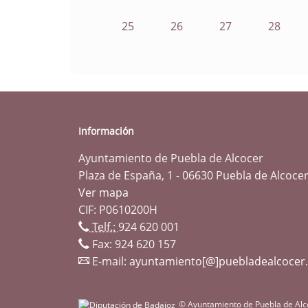
25
26
27
28
Información
Ayuntamiento de Puebla de Alcocer
Plaza de España, 1 - 06630 Puebla de Alcocer
Ver mapa
CIF: P0610200H
Telf.:
924 620 001
Fax: 924 620 157
E-mail:
ayuntamiento[@]puebladealcocer
© Ayuntamiento de Puebla de Alc