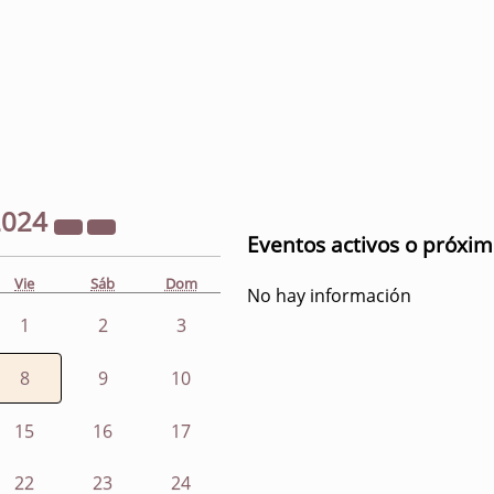
2024
Eventos activos o próxi
Vie
Sáb
Dom
No hay información
1
2
3
8
9
10
15
16
17
22
23
24