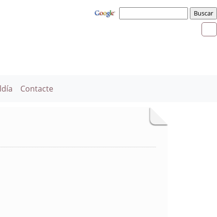
ldía
Contacte