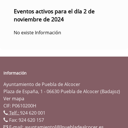
Eventos activos para el día 2 de
noviembre de 2024
No existe Información
Información
Ayuntamiento de Puebla de Alcocer
Plaza de España, 1 - 06630 Puebla de Alcocer (Badajoz)
Ver mapa
CIF: P0610200H
Telf.:
924 620 001
Fax: 924 620 157
E-mail:
ayuntamiento[@]puebladealcocer.es