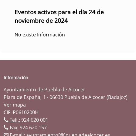
Eventos activos para el día 24 de
noviembre de 2024
No existe Información
Información
Ayuntamiento de Puebla de Alcocer
Plaza de España, 1 - 06630 Puebla de Alcocer (Badajoz)
Ver mapa
CIF: P0610200H
Telf.:
924 620 001
Fax: 924 620 157
E-mail:
ayuntamiento[@]puebladealcocer.es