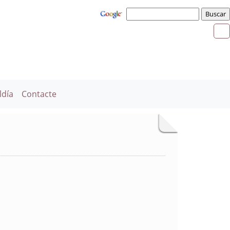
ldía
Contacte