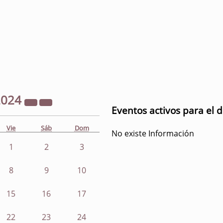
2024
Eventos activos para el 
Vie
Sáb
Dom
No existe Información
1
2
3
8
9
10
15
16
17
22
23
24