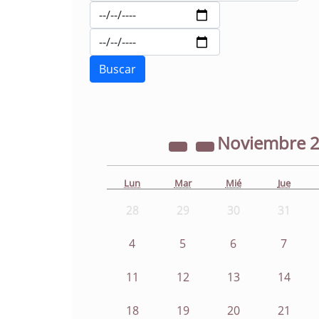
Noviembre
Lun
Mar
Mié
Jue
28
29
30
31
4
5
6
7
11
12
13
14
18
19
20
21