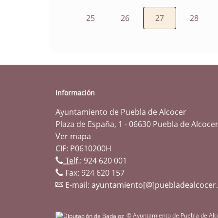
25
26
27
28
Información
Ayuntamiento de Puebla de Alcocer
Plaza de España, 1 - 06630 Puebla de Alcocer
Ver mapa
CIF: P0610200H
Telf.:
924 620 001
Fax: 924 620 157
E-mail:
ayuntamiento[@]puebladealcocer
© Ayuntamiento de Puebla de Alc