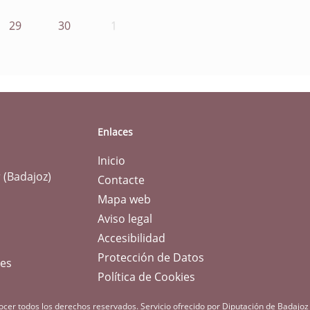
29
30
1
Enlaces
Inicio
 (Badajoz)
Contacte
Mapa web
Aviso legal
Accesibilidad
Protección de Datos
.es
Política de Cookies
ocer todos los derechos reservados.
Servicio ofrecido por Diputación de Badajoz