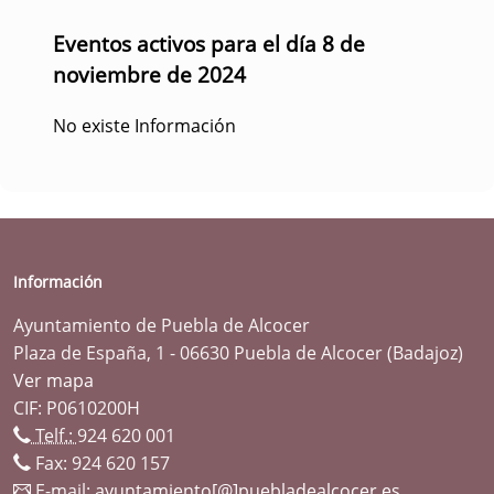
Eventos activos para el día 8 de
noviembre de 2024
No existe Información
Información
Ayuntamiento de Puebla de Alcocer
Plaza de España, 1 - 06630 Puebla de Alcocer (Badajoz)
Ver mapa
CIF: P0610200H
Telf.:
924 620 001
Fax: 924 620 157
E-mail:
ayuntamiento[@]puebladealcocer.es