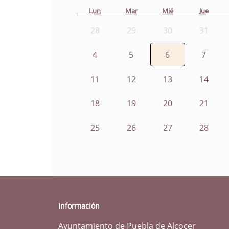
Lun
Mar
Mié
Jue
28
29
30
31
4
5
6
7
11
12
13
14
18
19
20
21
25
26
27
28
Información
Ayuntamiento de Puebla de Alcocer