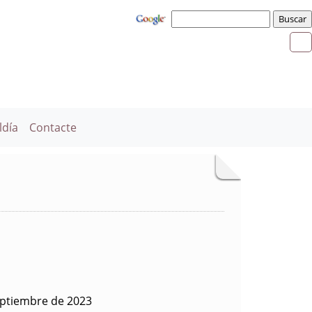
ldía
Contacte
eptiembre de 2023