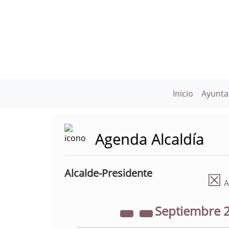
Inicio
Ayunta
Agenda Alcaldía
Alcalde-Presidente
☒
A
Septiembre