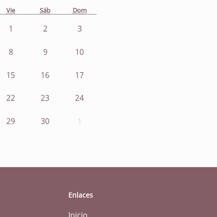
Vie
Sáb
Dom
1
2
3
8
9
10
15
16
17
22
23
24
29
30
1
Enlaces
Inicio