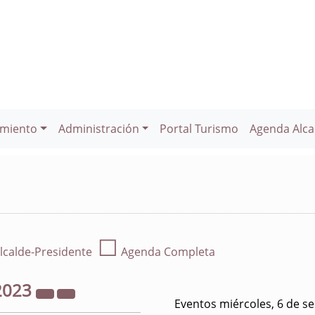
miento
Administración
Portal Turismo
Agenda Alca
☐
lcalde-Presidente
Agenda Completa
2023
Eventos miércoles, 6 de s