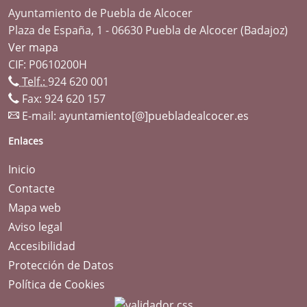
Ayuntamiento de Puebla de Alcocer
Plaza de España, 1 - 06630 Puebla de Alcocer (Badajoz)
Ver mapa
CIF: P0610200H
Telf.:
924 620 001
Fax: 924 620 157
E-mail:
ayuntamiento[@]puebladealcocer.es
Enlaces
Inicio
Contacte
Mapa web
Aviso legal
Accesibilidad
Protección de Datos
Política de Cookies