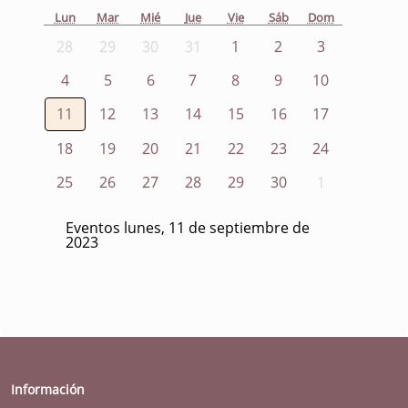
Lun
Mar
Mié
Jue
Vie
Sáb
Dom
28
29
30
31
1
2
3
4
5
6
7
8
9
10
11
12
13
14
15
16
17
18
19
20
21
22
23
24
25
26
27
28
29
30
1
Eventos lunes, 11 de septiembre de
2023
Información