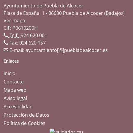
Ayuntamiento de Puebla de Alcocer
Plaza de España, 1 - 06630 Puebla de Alcocer (Badajoz)
Ver mapa
CIF: P0610200H
Telf.:
924 620 001
Fax: 924 620 157
E-mail:
ayuntamiento[@]puebladealcocer.es
Enlaces
Inicio
Contacte
Mapa web
Aviso legal
Accesibilidad
Protección de Datos
Política de Cookies