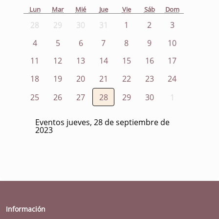
Lun
Mar
Mié
Jue
Vie
Sáb
Dom
28
29
30
31
1
2
3
4
5
6
7
8
9
10
11
12
13
14
15
16
17
18
19
20
21
22
23
24
25
26
27
28
29
30
1
Eventos jueves, 28 de septiembre de
2023
Información