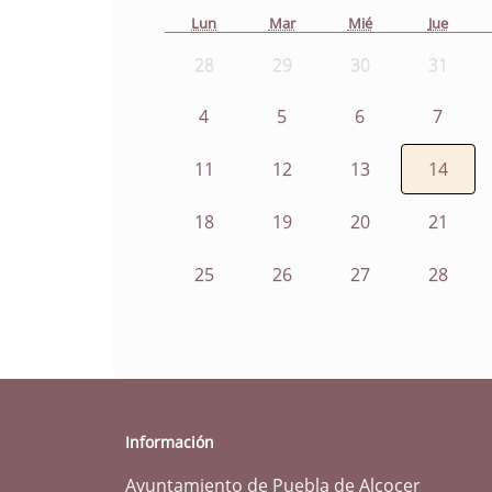
Lun
Mar
Mié
Jue
28
29
30
31
4
5
6
7
11
12
13
14
18
19
20
21
25
26
27
28
Información
Ayuntamiento de Puebla de Alcocer