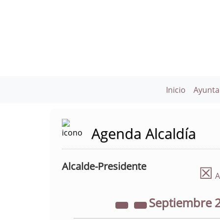
Inicio
Ayunta
Agenda Alcaldía
Alcalde-Presidente
☒
A
Septiembre