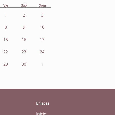
Vie
Sáb
Dom
1
2
3
8
9
10
15
16
17
22
23
24
29
30
1
Enlaces
Inicio