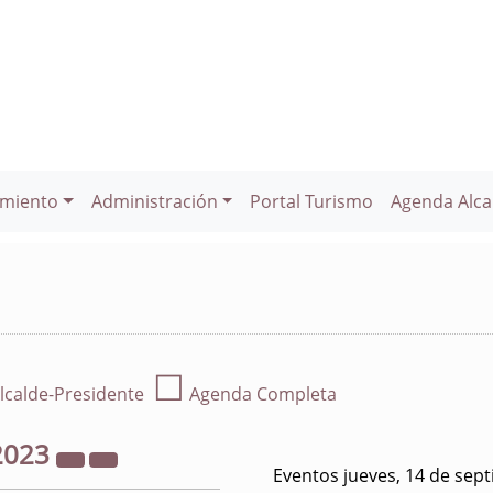
miento
Administración
Portal Turismo
Agenda Alca
☐
lcalde-Presidente
Agenda Completa
2023
Eventos jueves, 14 de sep